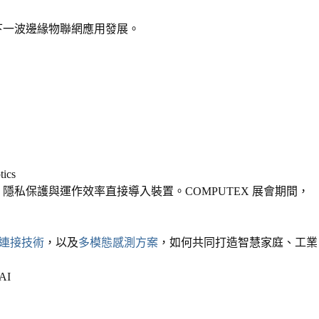
下一波邊緣物聯網應用發展。
tics
、隱私保護與運作效率直接導入裝置。
COMPUTEX
展會期間，
連接技術
，以及
多模態感測方案
，如何共同打造智慧家庭、工業
AI