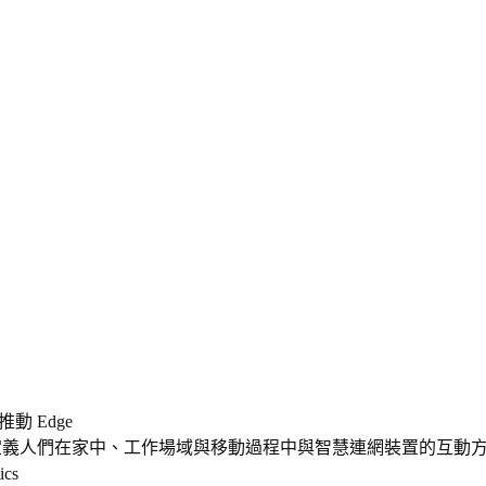
推動
Edge
定義人們在家中、工作場域與移動過程中與智慧連網裝置的互動
ics