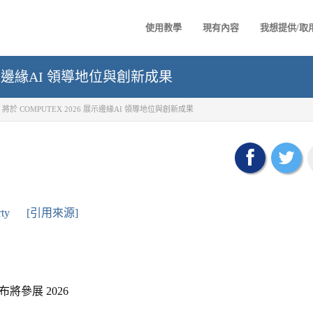
使用教學
現有內容
我想提供/取
26 展示邊緣AI 領導地位與創新成果
tics 將於 COMPUTEX 2026 展示邊緣AI 領導地位與創新成果
rty
[引用來源]
布將參展
2026