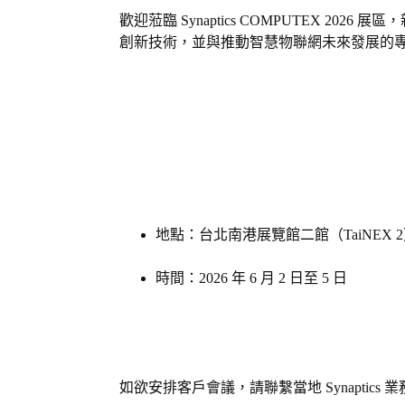
歡迎蒞臨
Synaptics COMPUTEX 2026
展區，
創新技術，並與推動智慧物聯網未來發展的
地點：台北南港展覽館二館（
TaiNEX 2
時間：
2026
年
6
月
2
日至
5
日
如欲安排客戶會議，請聯繫當地
Synaptics
業