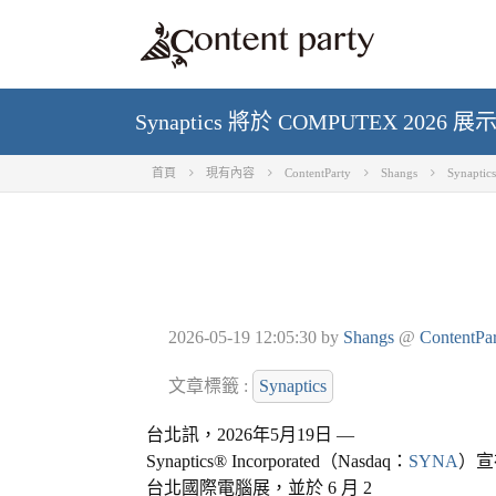
Synaptics 將於 COMPUTEX 20
首頁
現有內容
ContentParty
Shangs
Synap
2026-05-19 12:05:30
by
Shangs
@
ContentPa
文章標籤 :
Synaptics
台北訊，
2026
年
5
月
19
日
—
Synaptics® Incorporated
（
Nasdaq
：
SYNA
）宣
台北國際電腦展，並於
6
月
2