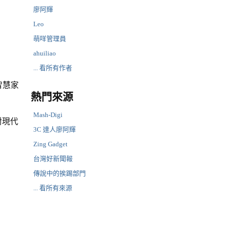
廖阿輝
Leo
萌咩管理員
ahuiliao
... 看所有作者
智慧家
熱門來源
Mash-Digi
對現代
3C 達人廖阿輝
Zing Gadget
台灣好新聞報
傳說中的挨踢部門
... 看所有來源