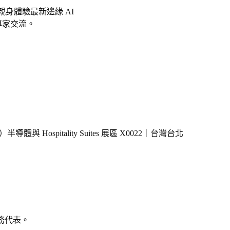
親身體驗最新邊緣
AI
專家交流。
）半導體與
Hospitality Suites
展區
X0022
｜台灣台北
務代表。