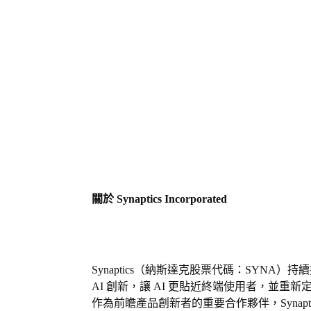
關於
Synaptics Incorporated
Synaptics
（納斯達克股票代碼：
SYNA
）持續
AI
創新，讓
AI
更貼近終端使用者，並重新
作為前瞻產品創新者的重要合作夥伴，
Synapt