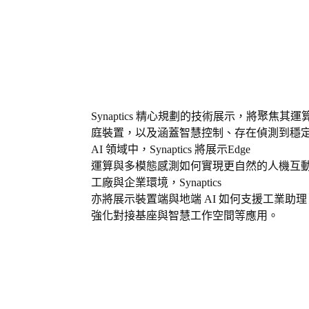
Synaptics
精心規劃的技術展示，將聚焦其運
庭裝置，以及涵蓋智慧控制、存在偵測到穩
AI
領域中，
Synaptics
將展示
Edge
運算與多模態感測如何實現更自然的人機互
工廠與企業環境，
Synaptics
亦將展示裝置端與地端
AI
如何支援工業助理
強化對接基座與智慧工作空間等應用。