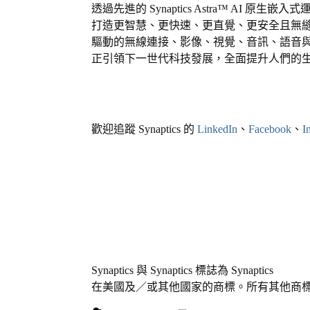
透過先進的
Synaptics Astra™ AI
原生嵌入式
打造更智慧、更快速、更直覺、更安全且無
驅動的無線連接、影像、視覺、音訊、語音
正引領下一世代科技發展，全面提升人們的
歡迎追蹤
Synaptics
的
LinkedIn
、
Facebook
、
I
Synaptics
與
Synaptics
標誌為
Synaptics
在美國及／或其他國家的商標。所有其他商