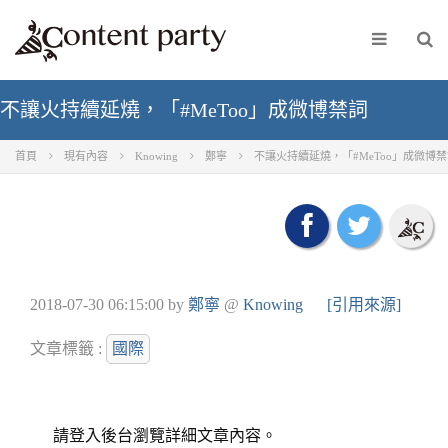
不讓火持續延燒，「#MeToo」成微博禁詞
首頁
現有內容
Knowing
鄭寧
不讓火持續延燒，「#MeToo」成微博
2018-07-30 06:15:00
by
鄭寧
@
Knowing
[引用來源]
文章標籤 :
國際
請登入後台瀏覽詳細文章內容。