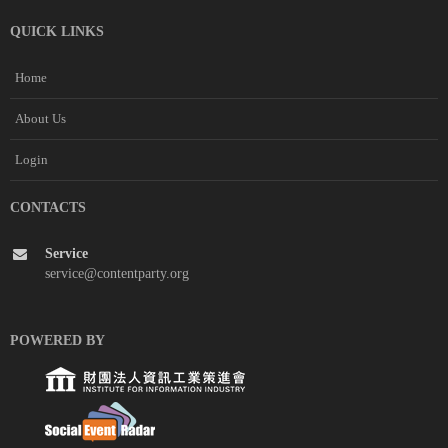
QUICK LINKS
Home
About Us
Login
CONTACTS
Service
service@contentparty.org
POWERED BY