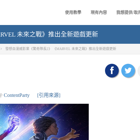
使用教學
現有內容
我想提供/取
RVEL 未來之戰》推出全新遊戲更新
發想自漫威影業《驚奇隊長2》 《MARVEL 未來之戰》推出全新遊戲更新
@
ContentParty
[引用來源]