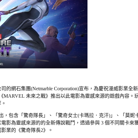
團(Netmarble Corporation)宣布，為慶祝漫威影業全
《MARVEL 未來之戰》推出以此電影為靈感來源的遊戲內容。
等。
出，包含「驚奇隊長」、「驚奇女士(卡瑪拉．克汗)」、「莫妮
電影為靈感來源的的全新傳說戰鬥，透過參與 3 個不同關卡來
影業的《驚奇隊長2》。