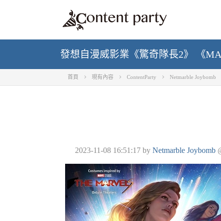
發想自漫威影業《驚奇隊長2》 《MA
首頁
現有內容
ContentParty
Netmarble Joybomb
2023-11-08 16:51:17
by
Netmarble Joybomb