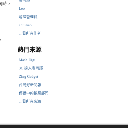
廖阿輝
同時，
Leo
萌咩管理員
，
ahuiliao
... 看所有作者
。
熱門來源
Mash-Digi
3C 達人廖阿輝
Zing Gadget
台灣好新聞報
傳說中的挨踢部門
... 看所有來源