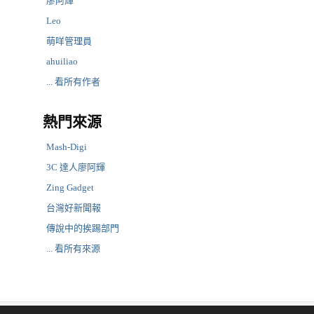
廖阿輝
Leo
萌咩管理員
ahuiliao
... 看所有作者
熱門來源
Mash-Digi
3C 達人廖阿輝
Zing Gadget
台灣好新聞報
傳說中的挨踢部門
... 看所有來源