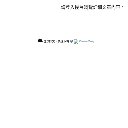
請登入後台瀏覽詳細文章內容。
合法好文，快速取得 ＠
ContentParty