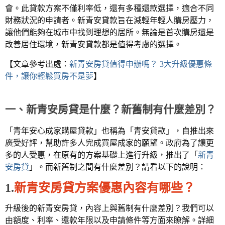
會。此貸款方案不僅利率低，還有多種還款選擇，適合不同
財務狀況的申請者。新青安貸款旨在減輕年輕人購房壓力，
讓他們能夠在城市中找到理想的居所。無論是首次購房還是
改善居住環境，新青安貸款都是值得考慮的選擇。
【文章參考出處：
新青安房貸值得申辦嗎？ 3大升級優惠條
件，讓你輕鬆買房不是夢
】
一、新青安房貸是什麼？新舊制有什麼差別？
「青年安心成家購屋貸款」也稱為「青安貸款」，自推出來
廣受好評，幫助許多人完成買屋成家的願望。政府為了讓更
多的人受惠，在原有的方案基礎上進行升級，推出了「
新青
安房貸
」。而新舊制之間有什麼差別？請看以下的說明：
1.
新青安房貸方案優惠內容有哪些？
升級後的新青安房貸，內容上與舊制有什麼差別？我們可以
由額度、利率、還款年限以及申請條件等方面來瞭解。詳細