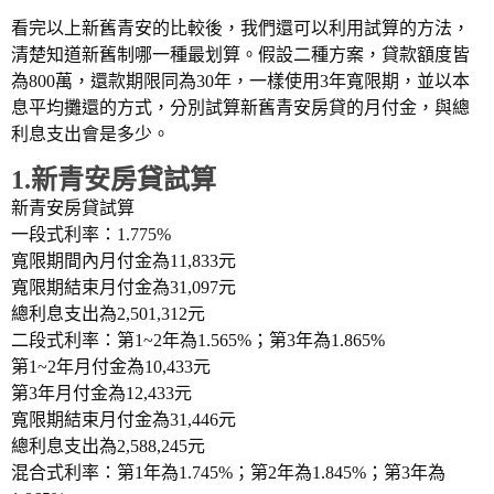
看完以上新舊青安的比較後，我們還可以利用試算的方法，
清楚知道新舊制哪一種最划算。假設二種方案，貸款額度皆
為800萬，還款期限同為30年，一樣使用3年寬限期，並以本
息平均攤還的方式，分別試算新舊青安房貸的月付金，與總
利息支出會是多少。
1.新青安房貸試算
新青安房貸試算
一段式利率：1.775%
寬限期間內月付金為11,833元
寬限期結束月付金為31,097元
總利息支出為2,501,312元
二段式利率：第1~2年為1.565%；第3年為1.865%
第1~2年月付金為10,433元
第3年月付金為12,433元
寬限期結束月付金為31,446元
總利息支出為2,588,245元
混合式利率：第1年為1.745%；第2年為1.845%；第3年為