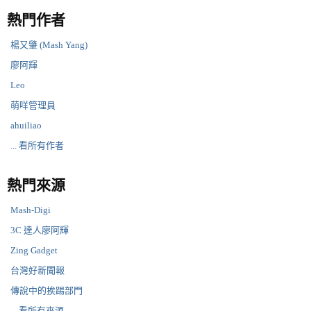
熱門作者
楊又肇 (Mash Yang)
廖阿輝
Leo
萌咩管理員
ahuiliao
... 看所有作者
熱門來源
Mash-Digi
3C 達人廖阿輝
Zing Gadget
台灣好新聞報
傳說中的挨踢部門
... 看所有來源