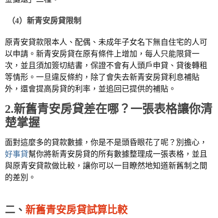
（4）新青安房貸限制
原青安貸款限本人、配偶、未成年子女名下無自住宅的人可
以申請。新青安房貸在原有條件上增加，每人只能限貸一
次，並且須加簽切結書，保證不會有人頭戶申貸、貸後轉租
等情形。一旦違反條約，除了會失去新青安房貸利息補貼
外，還會提高房貸的利率，並追回已提供的補貼。
2.新舊青安房貸差在哪？一張表格讓你清
楚掌握
面對這麼多的貸款數據，你是不是頭昏眼花了呢？別擔心，
好事貸
幫你將新青安房貸的所有數據整理成一張表格，並且
與原青安貸款做比較，讓你可以一目瞭然地知道新舊制之間
的差別。
二、
新舊青安房貸試算比較