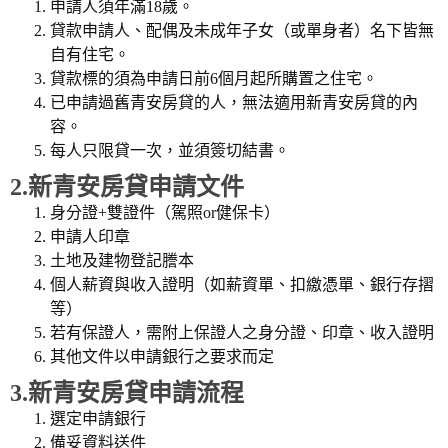
申請人須年滿18歲。
貸款申請人、配偶及未成年子女（或單身者）名下皆無
自有住宅。
貸款標的須為申請日前6個月起所購置之住宅。
已申請過舊青安房貸的人，無法適用新青安房貸的內
容。
每人只限貸一次，並須簽切結書。
2.新青安房貸申請文件
身分證+雙證件（駕照or健保卡）
申請人印章
土地及建物登記謄本
個人薪資與收入證明（如薪資單、扣繳憑單、銀行存摺
等）
若有保證人，需附上保證人之身分證、印章、收入證明
其他文件以申請銀行之要求而定
3.新青安房貸申請流程
選定申請銀行
備妥資料送件