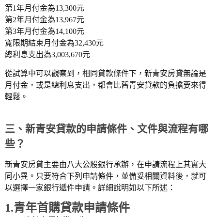
第1年月付金為13,300元
第2年月付金為13,967元
第3年月付金為14,100元
寬限期結束月付金為32,430元
總利息支出為3,003,670元
從試算中可以觀察到，相同貸款條件下，新青安房貸無論是
月付金，或是總利息支出，都會比舊青安貸款的負擔要來得
輕鬆。
三、新青安貸款的申請條件、文件與流程有哪
些？
新青安房貸主要由八大公股銀行承辦，在申請流程上其實大
同小異。只要符合下列申請條件，並備妥相關資料後，就可
以選擇一家銀行遞件申請。詳細說明如以下所述：
1.青年首購貸款申請條件