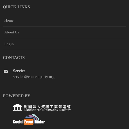
QUICK LINKS
Home
About Us
Login
CONTACTS
Service
service@contentparty.org
POWERED BY