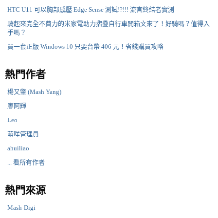
HTC U11 可以胸部感壓 Edge Sense 測試!?!!! 流言終結者實測
騎起來完全不費力的米家電助力摺疊自行車開箱文來了！好騎嗎？值得入
手嗎？
買一套正版 Windows 10 只要台幣 406 元！省錢購買攻略
熱門作者
楊又肇 (Mash Yang)
廖阿輝
Leo
萌咩管理員
ahuiliao
... 看所有作者
熱門來源
Mash-Digi