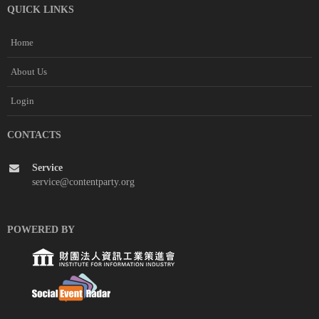
QUICK LINKS
Home
About Us
Login
CONTACTS
Service
service@contentparty.org
POWERED BY