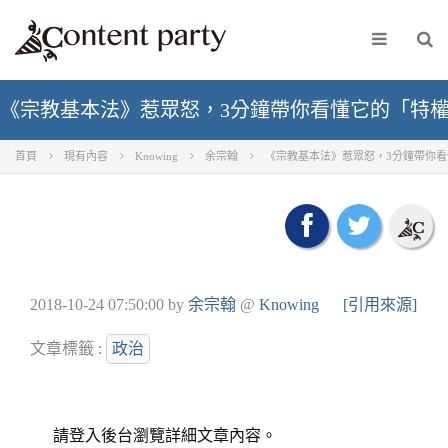
《宗教基本法》惹眾怒，3分鐘帶你看懂它的「特
首頁
現有內容
Knowing
余宗翰
《宗教基本法》惹眾怒，3分鐘帶你
2018-10-24 07:50:00
by
余宗翰
@
Knowing
[引用來源]
文章標籤 :
政治
請登入後台瀏覽詳細文章內容。