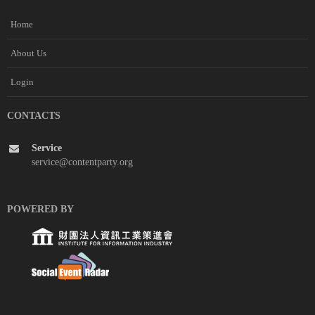
Home
About Us
Login
CONTACTS
Service
service@contentparty.org
POWERED BY