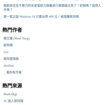
騎起來完全不費力的米家電助力摺疊自行車開箱文來了！好騎嗎？值得入
手嗎？
買一套正版 Windows 10 只要台幣 406 元！省錢購買攻略
熱門作者
楊又肇 (Mash Yang)
廖阿輝
Leo
萌咩管理員
ahuiliao
... 看所有作者
熱門來源
Mash-Digi
3C 達人廖阿輝