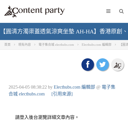
【圓清方濁渠蓋透氣涼爽坐墊 AH-HA】香港原創
首頁
現有內容
電子集合城 electhubs.com
Electhubs.com 編輯部
【圓清
2025-04-05 08:38:22
by
Electhubs.com 編輯部
@
電子集
合城 electhubs.com
[引用來源]
請登入後台瀏覽詳細文章內容。