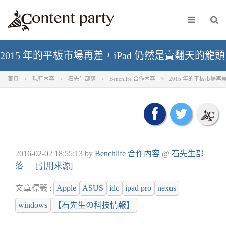
2015 年的平板市場再差，iPad 仍然是賣翻天的龍頭
首頁
現有內容
石先生部落
Benchlife 合作內容
2015 年的平板市場再
2016-02-02 18:55:13
by
Benchlife 合作內容
@
石先生部
落
[引用來源]
文章標籤 :
Apple
ASUS
idc
ipad pro
nexus
windows
【石先生の科技情報】