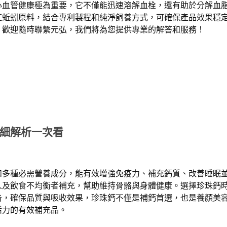
心血管健康極為重要，它不僅能迅速溶解血栓，還有助於分解血
紅蚯蚓原料，結合專利製程和純淨飼養方式，可確保產品效果穩
，歡迎隨時聯繫元弘，我們將為您提供專業的解答和服務！
細解析一次看
和多種必需營養成分，能有效增強免疫力、補充鈣質、改善睡眠
人及飲食不均衡者補充，幫助維持骨骼與身體健康。選擇珍珠鈣
告，確保品質與吸收效果，珍珠鈣不僅是補鈣首選，也是養顏美
活力的有效補充品。