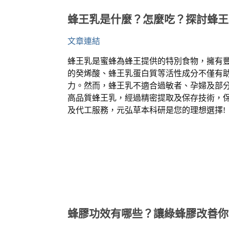
蜂王乳是什麼？怎麼吃？探討蜂王
文章連結
蜂王乳是蜜蜂為蜂王提供的特別食物，擁有
的癸烯酸、蜂王乳蛋白質等活性成分不僅有
力。然而，蜂王乳不適合過敏者、孕婦及部
高品質蜂王乳，經過精密提取及保存技術，
及代工服務，元弘草本科研是您的理想選擇
!
蜂膠功效有哪些？讓綠蜂膠改善你