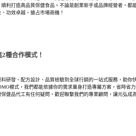
，順利打造高品質保健食品。不論是創業新手或品牌經營者，都
全、功效卓越，搶占市場商機！
這
2
種合作模式！
原料研發、配方設計、品質檢驗到全球行銷的一站式服務，助你
DMO
模式，我們都能依據你的需求量身打造專屬方案，省時省力
對保健品代工有任何疑問，歡迎聯繫我們的專業顧問，讓元弘成