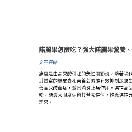
諾麗果怎麼吃？強大諾麗果營養、
文章連結
痛風是由高尿酸引起的急性關節炎，隨著現
其豐富的槲皮素和東莨菪素能有效抑制尿酸
善高尿酸血症，並具消炎止痛作用。選擇高
粉，能最大限度保留其營養價值，推薦選擇
需求。