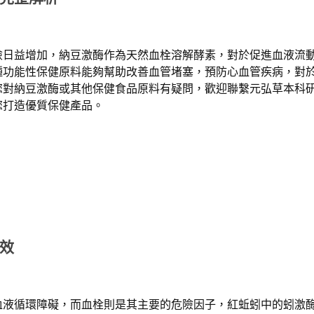
險日益增加，納豆激酶作為天然血栓溶解酵素，對於促進血液流
種功能性保健原料能夠幫助改善血管堵塞，預防心血管疾病，對
您對納豆激酶或其他保健食品原料有疑問，歡迎聯繫元弘草本科
您打造優質保健產品。
效
血液循環障礙，而血栓則是其主要的危險因子，紅蚯蚓中的蚓激