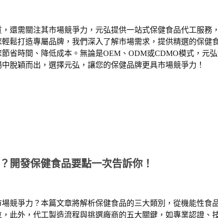
質，還需關注其市場競爭力，元弘提供一站式保健食品代工服務
您輕鬆打造專屬品牌，我們深入了解市場需求，提供精選的保健
您節省時間、降低成本。無論是
OEM
、
ODM
或
CDMO
模式，元弘
場中脫穎而出，選擇元弘，讓您的保健品牌更具市場競爭力！
？開發保健食品要點一次告訴你！
市場競爭力？本篇文章將解析保健食品的三大類別，從機能性食
位，此外，代工製造流程與挑選廠商的五大關鍵，如專業認證、