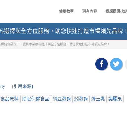
使用教學
現有內容
我想提供/取
料選擇與全方位服務，助您快速打造市場領先品牌
弘保健食品代工，提供專業原料選擇與全方位服務，助您快速打造市場領先品牌！
rty
[引用來源]
健食品原料
助眠保健食品
納豆激酶
蚓激酶
蜂王乳
諾麗果