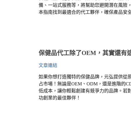
備、一站式服務等，將幫助您避開潛在風險
本指南找到最適合的代工夥伴，確保產品安
保健品代工除了
OEM
，其實還有
文章連結
如果你想打造獨特的保健品牌，元弘提供從
占市場！無論是
OEM
、
ODM
，還是進階的
C
低成本，讓你輕鬆創建有競爭力的品牌。若
功創業的最佳夥伴！