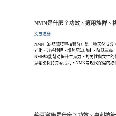
NMN
是什麼？功效、適用族群、
文章連結
NMN
（β
-
煙醯胺單核苷酸）是一種天然成分
老化、改善睡眠、增強認知功能、降低三高
NMN
還能幫助提升生育力，對男性與女性的
您希望保持青春活力，
NMN
是現代保健的必
納豆激酶是什麼？功效、專利技術