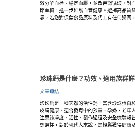
效分解血栓、穩定血壓，並改善微循環，對
節血糖，進一步維護血管健康。選擇高品質
靠，若您對保健食品原料及代工有任何疑問
珍珠鈣是什麼？功效、適用族群詳
文章連結
珍珠鈣是一種天然的活性鈣，富含珍珠蛋白
皮膚健康，適合發育中的孩童、孕婦、老年
注意純淨度、活性、製作過程及安全檢驗報
想選擇，對於現代人來說，是輕鬆獲得健康