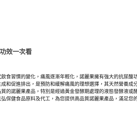
功效一次看
代飲食習慣的變化，痛風逐漸年輕化，諾麗果擁有強大的抗尿酸
生成和促進排出，是預防和緩解痛風的理想選擇，其天然營養成
品質的諾麗果產品，特別是經過黃金發酵期處理的液態發酵液或
元弘保健食品原料及代工，為您提供高品質諾麗果產品，滿足您