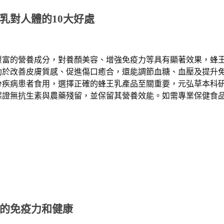
乳對人體的
10
大好處
豐富的營養成分，對養顏美容、增強免疫力等具有顯著效果，蜂
助於改善皮膚質感、促進傷口癒合，還能調節血糖、血壓及提升
分疾病患者食用，選擇正確的蜂王乳產品至關重要，元弘草本科
保證無抗生素與農藥殘留，並保留其營養效能。如需專業保健食
的免疫力和健康