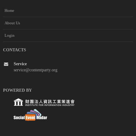
Home
About Us
Login
CONTACTS
Service
service@contentparty.org
POWERED BY