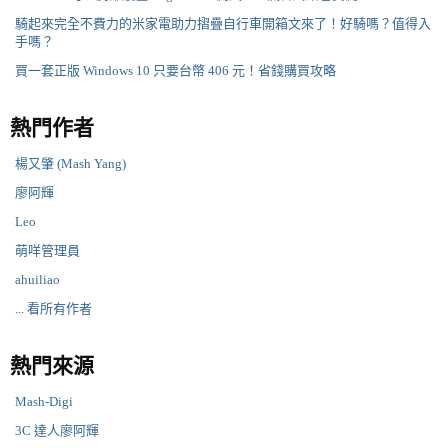
騎起來完全不費力的米家電助力摺疊自行車開箱文來了！好騎嗎？值得入
手嗎？
買一套正版 Windows 10 只要台幣 406 元！省錢購買攻略
熱門作者
楊又肇 (Mash Yang)
廖阿輝
Leo
萌咩管理員
ahuiliao
... 看所有作者
熱門來源
Mash-Digi
3C 達人廖阿輝