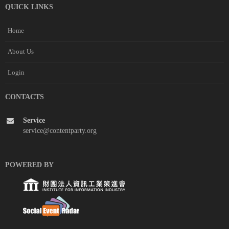
QUICK LINKS
Home
About Us
Login
CONTACTS
Service
service@contentparty.org
POWERED BY