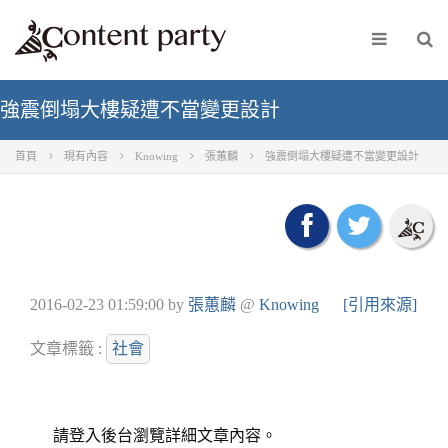
強震倒塌大樓疑遭不當變更設計
首頁
現有內容
Knowing
張蕙麟
強震倒塌大樓疑遭不當變更設計
2016-02-23 01:59:00
by
張蕙麟
@
Knowing
[引用來源]
文章標籤 :
社會
請登入後台瀏覽詳細文章內容。