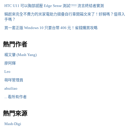
HTC U11 可以胸部感壓 Edge Sense 測試!?!!! 流言終結者實測
騎起來完全不費力的米家電助力摺疊自行車開箱文來了！好騎嗎？值得入
手嗎？
買一套正版 Windows 10 只要台幣 406 元！省錢購買攻略
熱門作者
楊又肇 (Mash Yang)
廖阿輝
Leo
萌咩管理員
ahuiliao
... 看所有作者
熱門來源
Mash-Digi