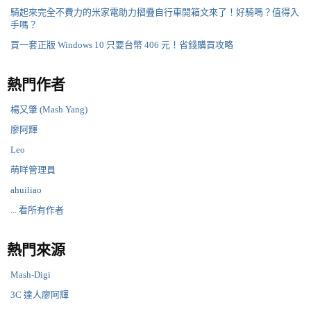
騎起來完全不費力的米家電助力摺疊自行車開箱文來了！好騎嗎？值得入
手嗎？
買一套正版 Windows 10 只要台幣 406 元！省錢購買攻略
熱門作者
楊又肇 (Mash Yang)
廖阿輝
Leo
萌咩管理員
ahuiliao
... 看所有作者
熱門來源
Mash-Digi
3C 達人廖阿輝