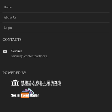
Home
About Us
Login
CONTACTS
Service
service@contentparty.org
POWERED BY