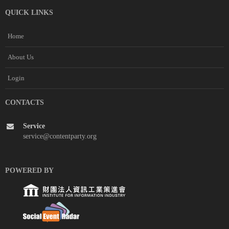
QUICK LINKS
Home
About Us
Login
CONTACTS
Service
service@contentparty.org
POWERED BY