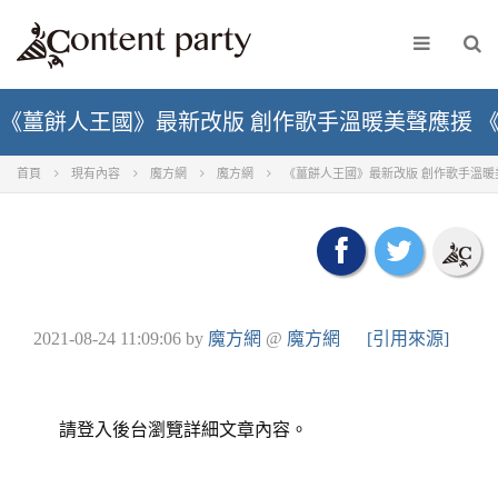
《薑餅人王國》最新改版 創作歌手溫暖美聲應援 《
首頁
現有內容
魔方網
魔方網
《薑餅人王國》最新改版 創作歌手溫暖美
2021-08-24 11:09:06
by
魔方網
@
魔方網
[引用來源]
請登入後台瀏覽詳細文章內容。