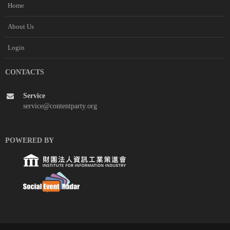
Home
About Us
Login
CONTACTS
Service
service@contentparty.org
POWERED BY