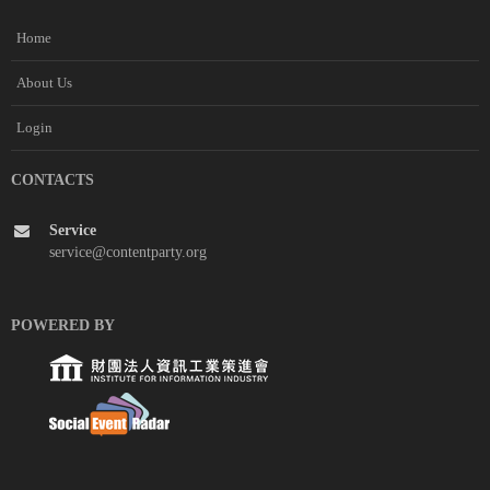
Home
About Us
Login
CONTACTS
Service
service@contentparty.org
POWERED BY