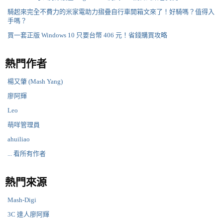
騎起來完全不費力的米家電助力摺疊自行車開箱文來了！好騎嗎？值得入
手嗎？
買一套正版 Windows 10 只要台幣 406 元！省錢購買攻略
熱門作者
楊又肇 (Mash Yang)
廖阿輝
Leo
萌咩管理員
ahuiliao
... 看所有作者
熱門來源
Mash-Digi
3C 達人廖阿輝