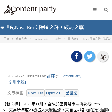
星世紀Nova Era：隱匿之鋒，破局之戰
首頁
現有內容
ContentParty
許婷
星世紀Nova Era：隱匿之鋒，破局
2025-12-21 08:02:09
by
許婷
@
ContentParty
[引用來源]
文章標籤 :
Nova Era
Optix AI+
星世紀
【新聞稿】 2025年11月，全球加密貨幣市場再次被Optix
AI+交易所年度AI機器人大賽點燃。來自世界各地的頂尖團隊