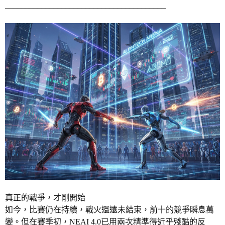
________________________________________
真正的戰爭，才剛開始
如今，比賽仍在持續，戰火還遠未結束，前十的競爭瞬息萬
變。但在賽季初，NEAI 4.0已用兩次精準得近乎殘酷的反