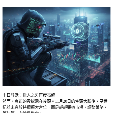
十日靜默：獵人之刃再度亮起
然而，真正的震撼還在後頭。11月20日的空頭大勝後，星世
紀並未急於持續擴大倉位，而是靜靜觀察市場，調整策略，