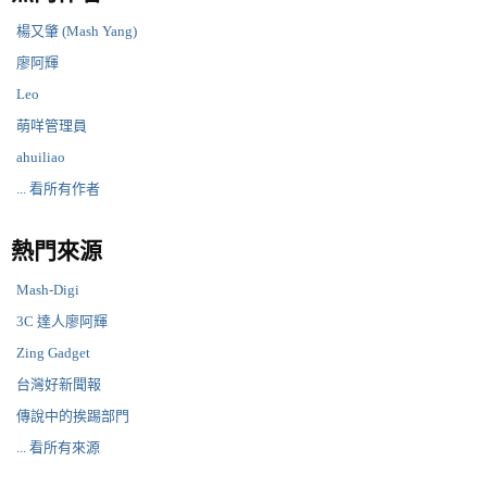
楊又肇 (Mash Yang)
廖阿輝
Leo
萌咩管理員
ahuiliao
... 看所有作者
熱門來源
Mash-Digi
3C 達人廖阿輝
Zing Gadget
台灣好新聞報
傳說中的挨踢部門
... 看所有來源