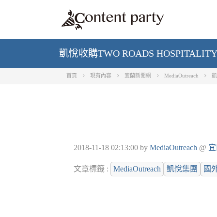
凱悅收購TWO ROADS HOSPITAL
首頁
現有內容
宜蘭新聞網
MediaOutreach
凱
2018-11-18 02:13:00
by
MediaOutreach
@
宜
文章標籤 :
MediaOutreach
凱悅集團
國