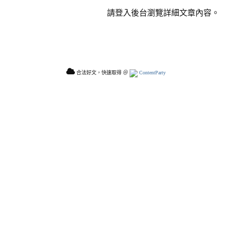
請登入後台瀏覽詳細文章內容。
合法好文，快速取得 ＠
ContentParty