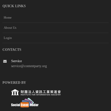
QUICK LINKS
Home
About Us
Login
CONTACTS
Service
service@contentparty.org
POWERED BY