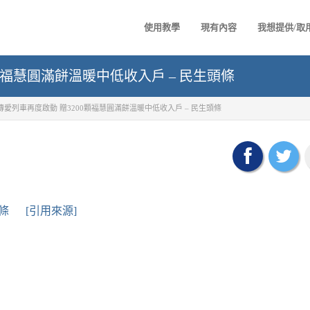
使用教學
現有內容
我想提供/取
顆福慧圓滿餅溫暖中低收入戶 – 民生頭條
愛列車再度啟動 贈3200顆福慧圓滿餅溫暖中低收入戶 – 民生頭條
條
[引用來源]