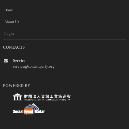
Home
About Us
Login
CONTACTS
Service
service@contentparty.org
POWERED BY