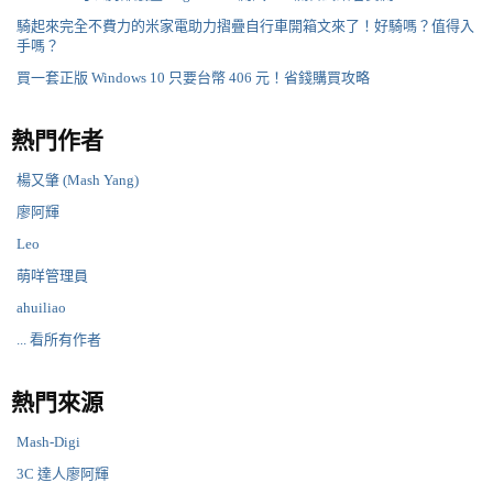
騎起來完全不費力的米家電助力摺疊自行車開箱文來了！好騎嗎？值得入
手嗎？
買一套正版 Windows 10 只要台幣 406 元！省錢購買攻略
熱門作者
楊又肇 (Mash Yang)
廖阿輝
Leo
萌咩管理員
ahuiliao
... 看所有作者
熱門來源
Mash-Digi
3C 達人廖阿輝