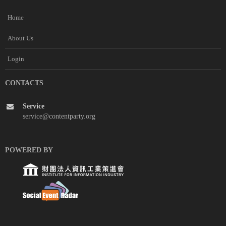
Home
About Us
Login
CONTACTS
Service
service@contentparty.org
POWERED BY