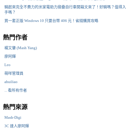
騎起來完全不費力的米家電助力摺疊自行車開箱文來了！好騎嗎？值得入
手嗎？
買一套正版 Windows 10 只要台幣 406 元！省錢購買攻略
熱門作者
楊又肇 (Mash Yang)
廖阿輝
Leo
萌咩管理員
ahuiliao
... 看所有作者
熱門來源
Mash-Digi
3C 達人廖阿輝