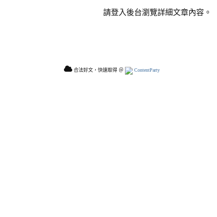
請登入後台瀏覽詳細文章內容。
合法好文，快速取得 ＠
ContentParty