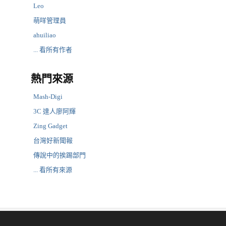
Leo
萌咩管理員
ahuiliao
... 看所有作者
熱門來源
Mash-Digi
3C 達人廖阿輝
Zing Gadget
台灣好新聞報
傳說中的挨踢部門
... 看所有來源