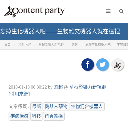
忘掉生化機器人吧——生物雜交機器人就在這裡
首頁
現有內容
草根影響力新視野
劉超
忘掉生化機器人吧——生物雜
2018-01-13 08:30:22
by
劉超
@
草根影響力新視野
[引用來源]
文章標籤 :
最新
機器人藥物
生物混合機器人
疾病治療
科技
首頁輪播