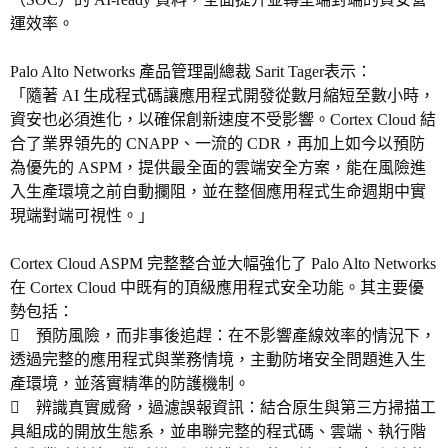
運效率。
Palo Alto Networks 產品管理副總裁 Sarit Tager表示：
「隨著 AI 生成程式碼讓應用程式開發從數月縮短至數小時，
資安也必須進化，以確保創新速度不受影響。Cortex Cloud 結
合了業界領先的 CNAPP、一流的 CDR，再加上如今以預防
為優先的 ASPM，提供最全面的雲端安全方案，能在風險進
入生產環境之前自動攔阻，並在整個應用程式生命週期中實
現端對端可視性。」
Cortex Cloud ASPM 完整整合並大幅強化了 Palo Alto Networks
在 Cortex Cloud 中既有的頂級應用程式安全功能。其主要優
勢包括：
 預防風險，而非事後追趕：在不影響產線效率的情況下，
透過完整的應用程式與業務情境，主動防堵安全問題進入生
產環境，並落實精準的防護機制。
 辨識真實威脅，過濾誤報資訊：結合原生與第三方掃描工
具組成的開放生態系，並串聯完整的程式碼、雲端、執行階