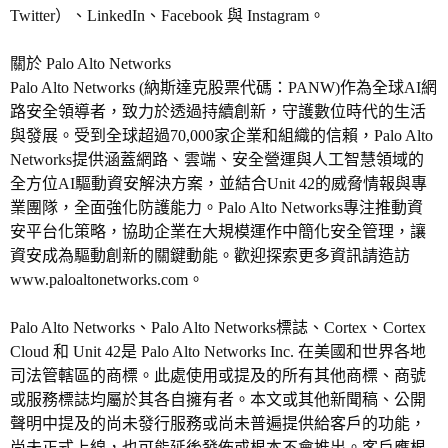
Twitter）、LinkedIn、Facebook 與 Instagram。
關於 Palo Alto Networks
Palo Alto Networks (納斯達克股票代碼：PANW)作為全球AI網
路安全領導者，致力於透過持續創新，守護數位時代的生活
與發展。受到全球超過70,000家企業和組織的信賴，Palo Alto
Networks提供涵蓋網路、雲端、安全營運與人工智慧領域的
全方位AI驅動資安解決方案，並結合Unit 42的威脅情報與專
業團隊，全面強化防護能力。Palo Alto Networks專注推動資
安平台化策略，協助企業在大規模運作中簡化安全管理，讓
資安成為驅動創新的關鍵動能。歡迎探索更多資訊請造訪
www.paloaltonetworks.com。
Palo Alto Networks、Palo Alto Networks標誌、Cortex、Cortex
Cloud 和 Unit 42是 Palo Alto Networks Inc. 在美國和世界各地
司法管轄區的商標。此處使用或提及的所有其他商標、商號
或服務標誌均屬於其各自擁有者。本文或其他新聞稿、公開
聲明中提及的尚未發行服務或尚未普遍提供給客戶的功能，
尚未正式上線，也可能延後發佈或根本不會推出。客戶應根