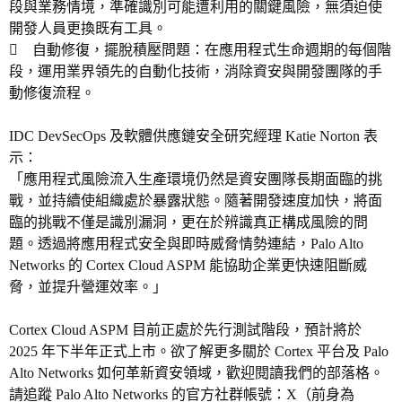
段與業務情境，準確識別可能遭利用的關鍵風險，無須迫使
開發人員更換既有工具。
 自動修復，擺脫積壓問題：在應用程式生命週期的每個階
段，運用業界領先的自動化技術，消除資安與開發團隊的手
動修復流程。
IDC DevSecOps 及軟體供應鏈安全研究經理 Katie Norton 表
示：
「應用程式風險流入生產環境仍然是資安團隊長期面臨的挑
戰，並持續使組織處於暴露狀態。隨著開發速度加快，將面
臨的挑戰不僅是識別漏洞，更在於辨識真正構成風險的問
題。透過將應用程式安全與即時威脅情勢連結，Palo Alto
Networks 的 Cortex Cloud ASPM 能協助企業更快速阻斷威
脅，並提升營運效率。」
Cortex Cloud ASPM 目前正處於先行測試階段，預計將於
2025 年下半年正式上市。欲了解更多關於 Cortex 平台及 Palo
Alto Networks 如何革新資安領域，歡迎閱讀我們的部落格。
請追蹤 Palo Alto Networks 的官方社群帳號：X（前身為