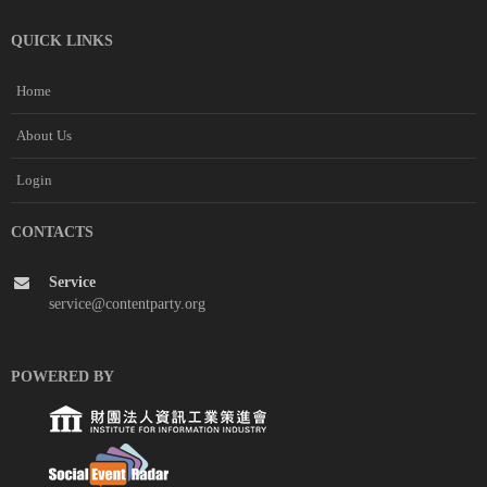
QUICK LINKS
Home
About Us
Login
CONTACTS
Service
service@contentparty.org
POWERED BY