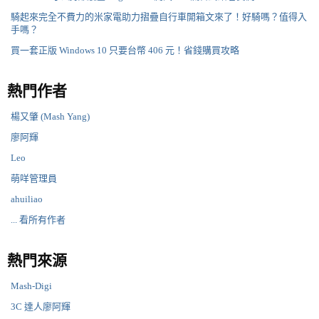
騎起來完全不費力的米家電助力摺疊自行車開箱文來了！好騎嗎？值得入
手嗎？
買一套正版 Windows 10 只要台幣 406 元！省錢購買攻略
熱門作者
楊又肇 (Mash Yang)
廖阿輝
Leo
萌咩管理員
ahuiliao
... 看所有作者
熱門來源
Mash-Digi
3C 達人廖阿輝