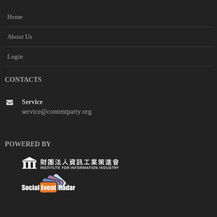
Home
About Us
Login
CONTACTS
Service
service@contentparty.org
POWERED BY