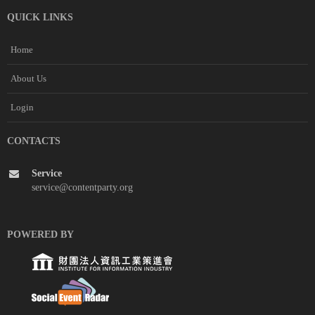
QUICK LINKS
Home
About Us
Login
CONTACTS
Service
service@contentparty.org
POWERED BY