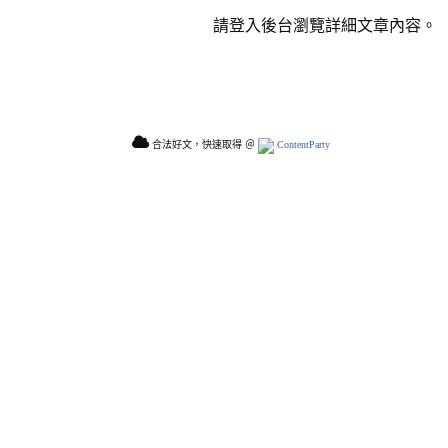
請登入後台瀏覽詳細文章內容。
合法好文，快速取得 ＠
ContentParty