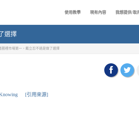
使用教學
現有內容
我想提供/取
了選擇
藝圈裡市場第一，戴立忍不過是做了選擇
Knowing
[引用來源]