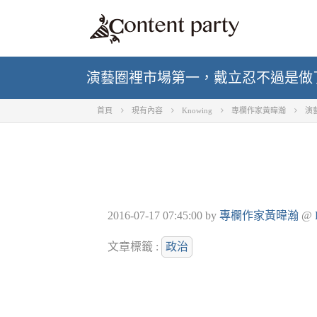
演藝圈裡市場第一，戴立忍不過是做
首頁
現有內容
Knowing
專欄作家黃暐瀚
演
2016-07-17 07:45:00
by
專欄作家黃暐瀚
@
文章標籤 :
政治