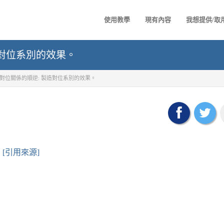
使用教學
現有內容
我想提供/取
造對位系別的效果。
對位關係的順逆: 製造對位系別的效果。
[引用來源]