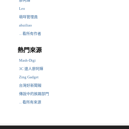
廖阿輝
Leo
萌咩管理員
ahuiliao
... 看所有作者
熱門來源
Mash-Digi
3C 達人廖阿輝
Zing Gadget
台灣好新聞報
傳說中的挨踢部門
... 看所有來源