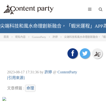
尖端科技和風水命理創新融合，「蝦米運程」APP
首頁
現有內容
ContentParty
許婷
尖端科技和風水命理創新融合，「蝦
2023-08-17 17:31:36
by
許婷
@
ContentParty
[引用來源]
文章標籤 :
命理