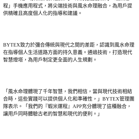
程」
手機
應用程式，將尖端技術與風水命理融合，為用戶提
供精確且高度個人化的指導和建議。
BYTEX
致力於彌合傳統與現代之間的差距，認識到風水命理
在指導個人生活道路方面的持久意義。通過技術，打造現代
智慧燈塔，為用戶制定更全面的人生規劃。
「
風水命理體現了千年智慧，我們相信，當與現代技術相結
合時，這些實踐可以提供個人化和準確性
，」
BYTEX
管理團
隊表示
。「
我們的
『
蝦米運程
』
APP
充分體現了這種融合，
讓用戶同時體驗古老的智慧和現代的便利。
」