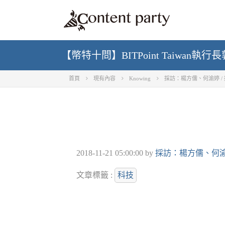
【幣特十問】BITPoint Taiw
首頁
現有內容
Knowing
採訪：楊方儒、何渝婷 /
2018-11-21 05:00:00
by
採訪：楊方儒、何渝
文章標籤 :
科技