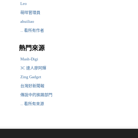
Leo
萌咩管理員
ahuiliao
... 看所有作者
熱門來源
Mash-Digi
3C 達人廖阿輝
Zing Gadget
台灣好新聞報
傳說中的挨踢部門
... 看所有來源