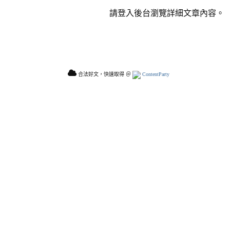
請登入後台瀏覽詳細文章內容。
合法好文，快速取得 ＠
ContentParty