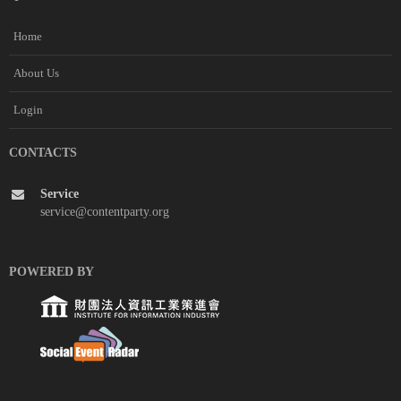
Home
About Us
Login
CONTACTS
Service
service@contentparty.org
POWERED BY