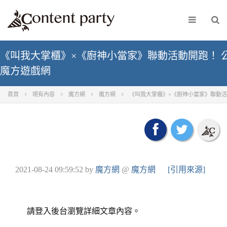
《叫我大掌櫃》×《廚神小當家》聯動活動開跑！ 
魔方遊戲網
首頁
現有內容
魔方網
魔方網
《叫我大掌櫃》×《廚神小當家》聯動活
2021-08-24 09:59:52
by
魔方網
@
魔方網
[引用來源]
請登入後台瀏覽詳細文章內容。