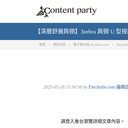
【深層舒展肩頸】3zebra 肩頸 U 
首頁
現有內容
電子集合城 electhubs.com
Electh
2025-05-18 15:36:58
by
Electhubs.com 編輯
請登入後台瀏覽詳細文章內容。