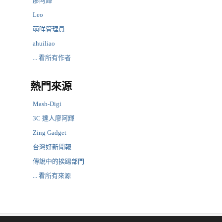
廖阿輝
Leo
萌咩管理員
ahuiliao
... 看所有作者
熱門來源
Mash-Digi
3C 達人廖阿輝
Zing Gadget
台灣好新聞報
傳說中的挨踢部門
... 看所有來源