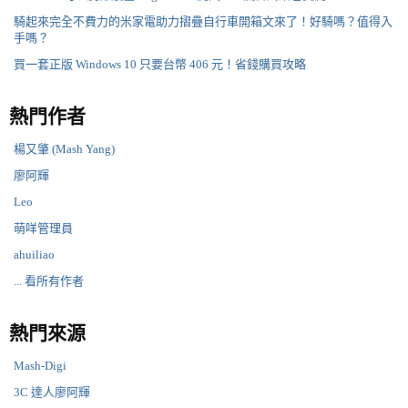
騎起來完全不費力的米家電助力摺疊自行車開箱文來了！好騎嗎？值得入
手嗎？
買一套正版 Windows 10 只要台幣 406 元！省錢購買攻略
熱門作者
楊又肇 (Mash Yang)
廖阿輝
Leo
萌咩管理員
ahuiliao
... 看所有作者
熱門來源
Mash-Digi
3C 達人廖阿輝