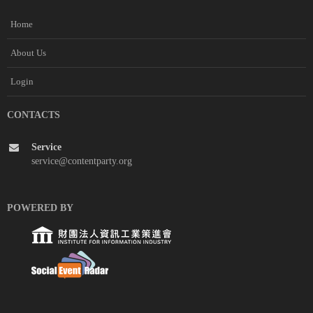
Home
About Us
Login
CONTACTS
Service
service@contentparty.org
POWERED BY