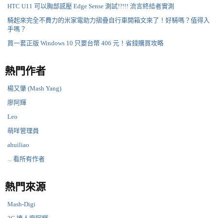
HTC U11 可以胸部感壓 Edge Sense 測試!?!!! 流言終結者實測
騎起來完全不費力的米家電助力摺疊自行車開箱文來了！好騎嗎？值得入
手嗎？
買一套正版 Windows 10 只要台幣 406 元！省錢購買攻略
熱門作者
楊又肇 (Mash Yang)
廖阿輝
Leo
萌咩管理員
ahuiliao
... 看所有作者
熱門來源
Mash-Digi