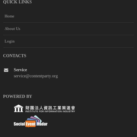
QUICK LINKS
Home
About Us
Login
CONTACTS
Service
service@contentparty.org
POWERED BY