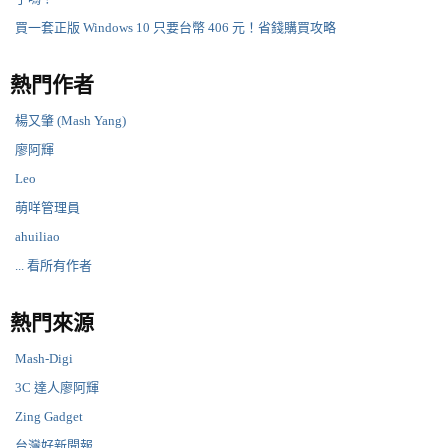
買一套正版 Windows 10 只要台幣 406 元！省錢購買攻略
熱門作者
楊又肇 (Mash Yang)
廖阿輝
Leo
萌咩管理員
ahuiliao
... 看所有作者
熱門來源
Mash-Digi
3C 達人廖阿輝
Zing Gadget
台灣好新聞報