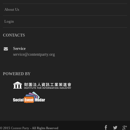
About Us
Login
CONTACTS
Service
service@contentparty.org
POWERED BY
© 2015
Content Party
- All Rights Reserved