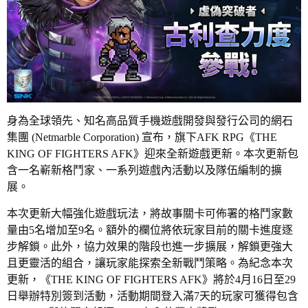
身為全球領先、知名高品質手機遊戲開發與發行公司的網石
集團 (Netmarble Corporation) 宣布，旗下AFK RPG《THE
KING OF FIGHTERS AFK》迎來全新遊戲更新。本次更新包
含一名嶄新格鬥家、一系列遊戲內活動以及隊伍編制的擴
展。
本次更新大幅強化遊戲玩法，將故事關卡可佈署的格鬥家數
量由5名增加至9名。額外的欄位將依玩家目前的關卡進度逐
步解鎖。此外，協力效果的階段也進一步擴展，解鎖更強大
且更靈活的組合，讓玩家能探索全新戰鬥策略。為紀念本次
更新，《THE KING OF FIGHTERS AFK》將於4月16日至29
日舉辦特別簽到活動，活動期間登入滿7天的玩家可獲得包含