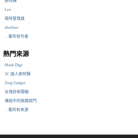
廖阿輝
Leo
萌咩管理員
ahuiliao
... 看所有作者
熱門來源
Mash-Digi
3C 達人廖阿輝
Zing Gadget
台灣好新聞報
傳說中的挨踢部門
... 看所有來源