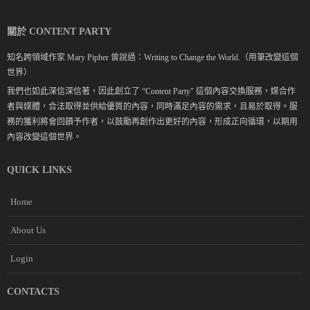
關於 CONTENT PARTY
知名跨領域作家 Mary Pipher 曾說過：Writing to Change the World.（用筆改變這個
世界）
我們也如此深信深信著，因此創立了 “Content Party" 這個內容交換服務，媒合作
者與媒體，合法取得並供給優質的內容，同時滿足內容的需求，且易於取得。服
務的獲利將會回饋予作者，以鼓勵再創作出更好的內容，形成正向循環，以期用
內容改變這個世界。
QUICK LINKS
Home
About Us
Login
CONTACTS