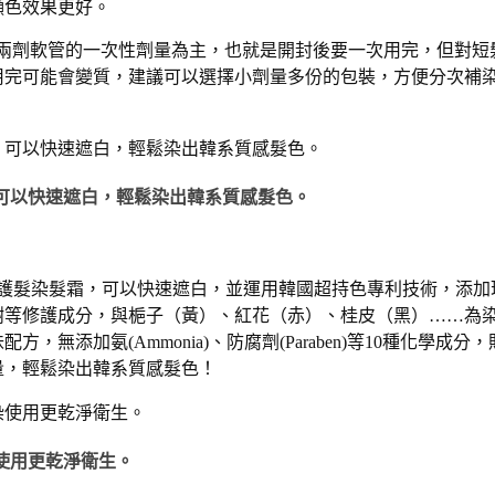
顯色效果更好。
、B兩劑軟管的一次性劑量為主，也就是開封後要一次用完，但對短
用完可能會變質，建議可以選擇小劑量多份的包裝，方便分次補
可以快速遮白，輕鬆染出韓系質感髮色。
韓方護髮染髮霜，可以快速遮白，並運用韓國超持色專利技術，添加
樹等修護成分，與梔子（黃）、紅花（赤）、桂皮（黑）……為
添加氨(Ammonia)、防腐劑(Paraben)等10種化學成分，
量，輕鬆染出韓系質感髮色！
使用更乾淨衛生。