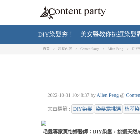
DIY染髮夯！ 美女醫教你挑選染髮
首頁
現有內容
ContentParty
Allen Peng
DI
2022-10-31 10:48:37
by
Allen Peng
@
Conten
文章標籤 :
DIY染髮
染髮霜挑選
植萃染
毛髮專家黃怡婷醫師：DIY染髮，挑選天