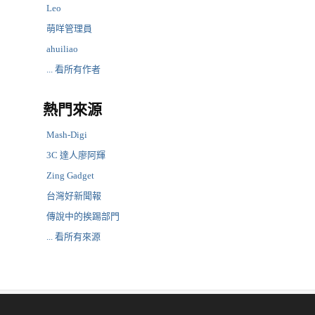
Leo
萌咩管理員
ahuiliao
... 看所有作者
熱門來源
Mash-Digi
3C 達人廖阿輝
Zing Gadget
台灣好新聞報
傳說中的挨踢部門
... 看所有來源