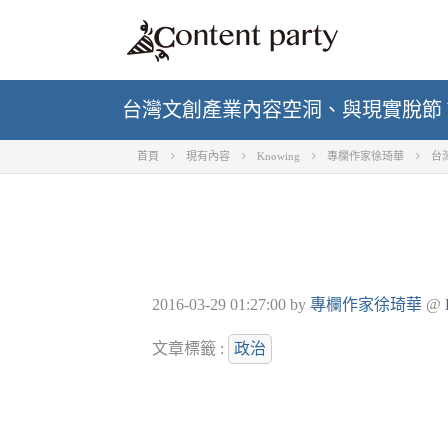
台灣文創產業內容空洞、與現實脫節
首頁
現有內容
Knowing
專欄作家徐琦華
台
2016-03-29 01:27:00
by
專欄作家徐琦華
@
文章標籤 :
政治