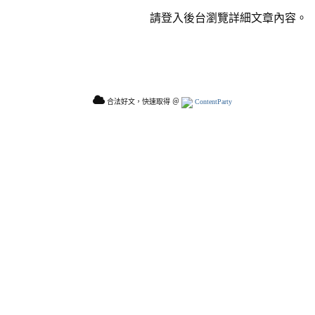
請登入後台瀏覽詳細文章內容。
合法好文，快速取得 ＠
ContentParty