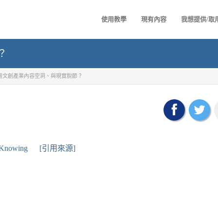
使用教學
現有內容
我想提供/取
？
灣文創產業內容空洞、與現實脫節？
Knowing
[引用來源]