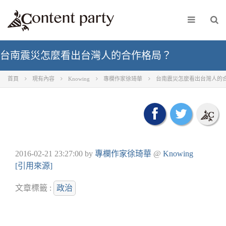
台南震災怎麼看出台灣人的合作格局？
首頁
現有內容
Knowing
專欄作家徐琦華
台南震災怎麼看出台灣人的
2016-02-21 23:27:00
by
專欄作家徐琦華
@
Knowing
[引用來源]
文章標籤 :
政治