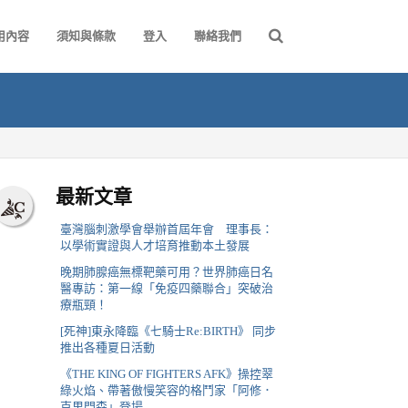
用內容
須知與條款
登入
聯絡我們
最新文章
臺灣腦刺激學會舉辦首屆年會 理事長：
以學術實證與人才培育推動本土發展
晚期肺腺癌無標靶藥可用？世界肺癌日名
醫專訪：第一線「免疫四藥聯合」突破治
療瓶頸！
[死神]東永降臨《七騎士Re:BIRTH》 同步
推出各種夏日活動
《THE KING OF FIGHTERS AFK》操控翠
綠火焰、帶著傲慢笑容的格鬥家「阿修．
克里門森」登場