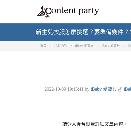
新生兒衣服怎麼挑選？要準備幾件？怎麼買
首頁
現有內容
iBaby 愛寶貝
iBaby 愛寶貝
新
2022-10-09 19:16:41
by
iBaby 愛寶貝
@
iB
請登入後台瀏覽詳細文章內容。