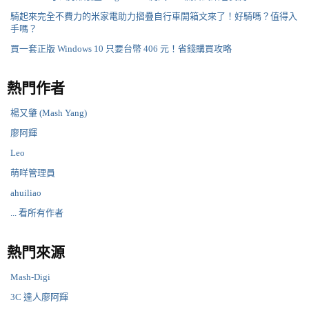
騎起來完全不費力的米家電助力摺疊自行車開箱文來了！好騎嗎？值得入
手嗎？
買一套正版 Windows 10 只要台幣 406 元！省錢購買攻略
熱門作者
楊又肇 (Mash Yang)
廖阿輝
Leo
萌咩管理員
ahuiliao
... 看所有作者
熱門來源
Mash-Digi
3C 達人廖阿輝