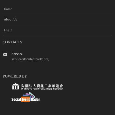
Home
About Us
Login
CONTACTS
Service
service@contentparty.org
POWERED BY