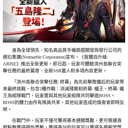
身為全球領先、知名高品質手機遊戲開發與發行公司的
網石集團(Netmarble Corporation)宣布，《我獨自升級:
ARISE》推出全新更新。即日起，玩家可體驗濟州島聯合突
擊任務的最終篇章、全新SSR獵人和多項內容更新。
「濟州島聯合突擊任務: 終幕」為先前擊敗蟻后的玩家帶
來最終挑戰，包含2種作戰：消滅殘黨和終幕: 蟻王。終幕: 蟻
王為組隊戰鬥，玩家需與其他玩家組隊共同擊退BOSS。
BOSS的體力由所有隊員共享，其他玩家造成的傷害會即時反
映。
在戰鬥中，玩家不僅可獲得基本通關獎勵，更可根據貢
獻點數獲得額外獎勵，獲得高分的玩家可以獲得名譽殿堂獎