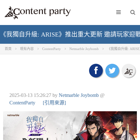
《我獨自升級: ARISE》推出重大更新 邀請玩家
首頁
現有內容
ContentParty
Netmarble Joybomb
《我獨自升級: ARI
2025-03-13 15:26:27
by
Netmarble Joybomb
@
ContentParty
[引用來源]