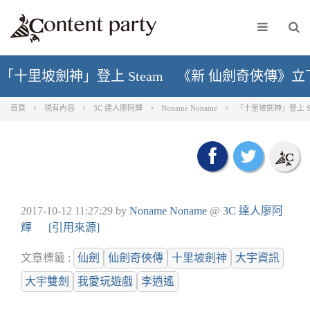
「十里坡劍神」登上 Steam 《新 仙劍奇俠傳》
首頁
現有內容
3C 達人廖阿輝
Noname Noname
「十里坡劍神」登上 
2017-10-12 11:27:29
by
Noname Noname
@
3C 達人廖阿
輝
[引用來源]
文章標籤 :
仙劍
仙劍奇俠傳
十里坡劍神
大宇資訊
大宇雙劍
我愛玩遊戲
李逍遙