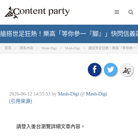
搶搭世足狂熱！樂高「等你參一『腳』」快閃信義區，首
首頁
現有內容
Mash-Digi
Mash-Digi
搶搭世足狂熱！樂高「等你參一『腳
2026-06-12 14:55:53
by
Mash-Digi
@
Mash-Digi
[引用來源]
請登入後台瀏覽詳細文章內容。