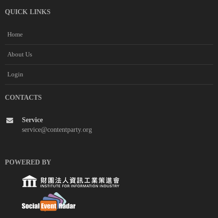
QUICK LINKS
Home
About Us
Login
CONTACTS
Service
service@contentparty.org
POWERED BY