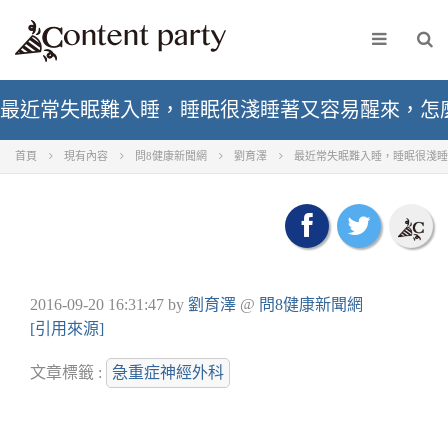
最近常失眠難入睡，睡眠很淺睡著又容易醒來，怎
首頁
現有內容
問8健康新聞網
劉育澤
最近常失眠難入睡，睡眠很淺睡
2016-09-20 16:31:47
by
劉育澤
@
問8健康新聞網
[引用來源]
文章標籤 :
急重症神經外科