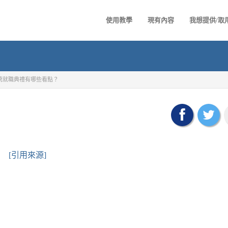
使用教學
現有內容
我想提供/取
統就職典禮有哪些看點？
[引用來源]