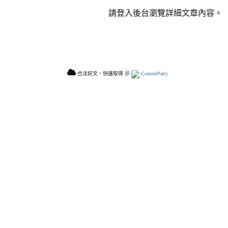
請登入後台瀏覽詳細文章內容。
合法好文，快速取得 ＠
ContentParty