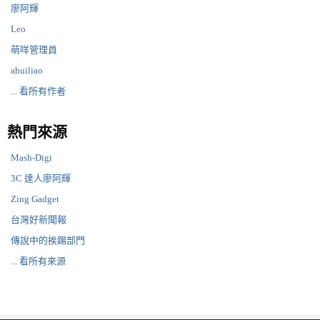
廖阿輝
Leo
萌咩管理員
ahuiliao
... 看所有作者
熱門來源
Mash-Digi
3C 達人廖阿輝
Zing Gadget
台灣好新聞報
傳說中的挨踢部門
... 看所有來源