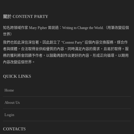
關於 CONTENT PARTY
知名跨領域作家 Mary Pipher 曾說過：Writing to Change the World.（用筆改變這個
世界）
我們也如此深信深信著，因此創立了 “Content Party" 這個內容交換服務，媒合作
者與媒體，合法取得並供給優質的內容，同時滿足內容的需求，且易於取得。服
務的獲利將會回饋予作者，以鼓勵再創作出更好的內容，形成正向循環，以期用
內容改變這個世界。
QUICK LINKS
Home
About Us
Login
CONTACTS