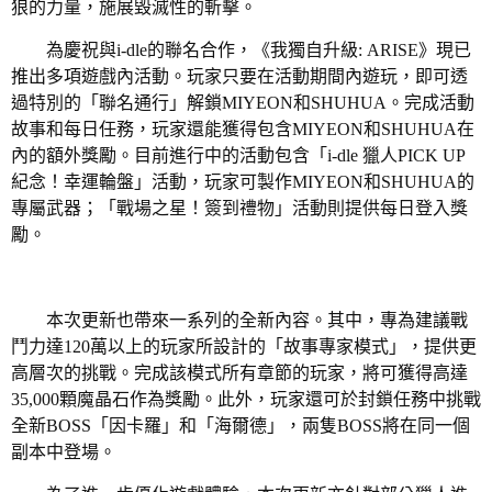
狼的力量，施展毀滅性的斬擊。
為慶祝與i-dle的聯名合作，《我獨自升級: ARISE》現已
推出多項遊戲內活動。玩家只要在活動期間內遊玩，即可透
過特別的「聯名通行」解鎖MIYEON和SHUHUA。完成活動
故事和每日任務，玩家還能獲得包含MIYEON和SHUHUA在
內的額外獎勵。目前進行中的活動包含「i-dle 獵人PICK UP
紀念！幸運輪盤」活動，玩家可製作MIYEON和SHUHUA的
專屬武器；「戰場之星！簽到禮物」活動則提供每日登入獎
勵。
本次更新也帶來一系列的全新內容。其中，專為建議戰
鬥力達120萬以上的玩家所設計的「故事專家模式」，提供更
高層次的挑戰。完成該模式所有章節的玩家，將可獲得高達
35,000顆魔晶石作為獎勵。此外，玩家還可於封鎖任務中挑戰
全新BOSS「因卡羅」和「海爾德」，兩隻BOSS將在同一個
副本中登場。